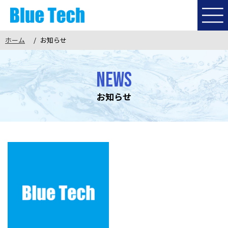
ホーム
お知らせ
ホーム
コンセプト
NEWS
環境への取り組み
提供サービス
作業実績
お知らせ
施工の流れ
対応エリア
採用案内
会社概要