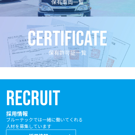
保有車両一覧
certificate
保有許可証一覧
RECRUIT
採用情報
ブルーテックでは一緒に働いてくれる
人材を募集しています